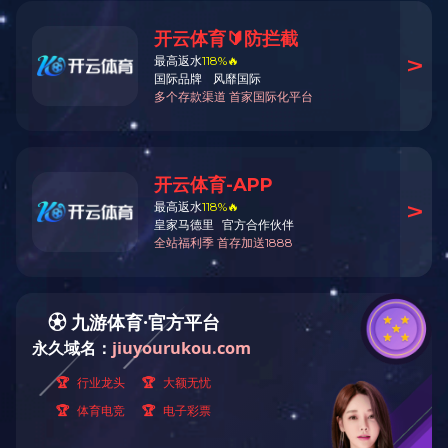
平凉市
2020-10-18
平凉市城
引起的城
体状况及
查看详情
平凉过
2020-10-18
平凉过境
于平凉工