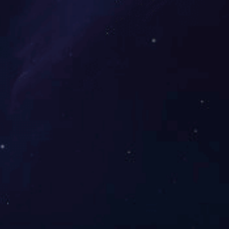
次参展视为展示企业综合实力、拓展合作空间的宝贵机遇，秉持开放
色建材应用、智慧医疗服务、现代农业发展、新能源设施建设、生态