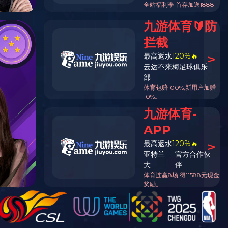
特色精品展取得开门红
招商推介大会在平凉绿地广场开幕。