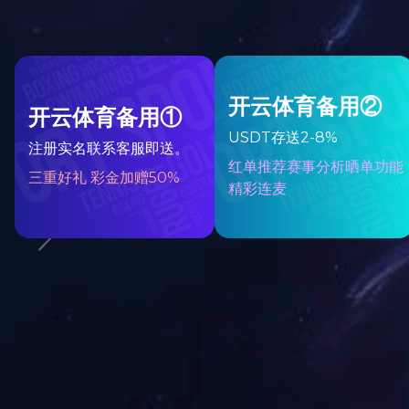
产投集团作为主要协办单位，精心设立主业板
目，首日迎来客流3000余人，达成合作意向28笔