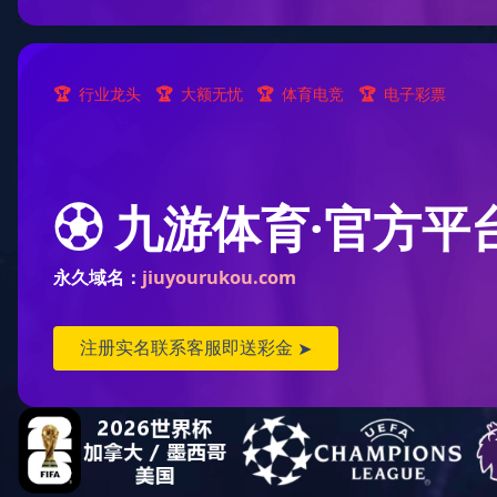
硕果为媒产业联动 以
秋雨润物，果香满径。今日上午，以“‘苹’添优