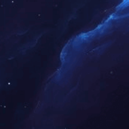
骨料生产线，从水利工程的安澜保障到城市基础脉络的畅通便捷，从
汇聚特色优势农产品到建立线上线下一体化运营平台，在这场备受瞩
产业进步、展现国企担当的积极探索和丰硕成果。