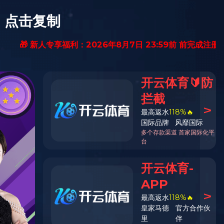
业务板块
企业文化
公司新闻
公告公示
视频展播