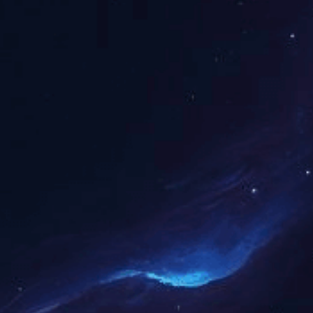
件件精密零件的深厚积淀到践行低碳理念打造智能化
源产业的探索转型到守护绿水青山的可持续发展，从
式的方式，全面呈现公司在服务全市发展战略、推动