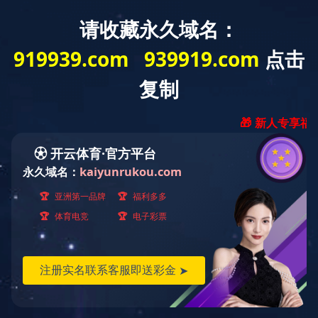
乐动在线（中国）唯一
关于我们
官方网站
首页
>
新闻资讯
>
视频展播